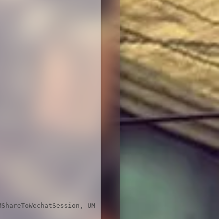
ShareToWechatSession, UMShareToWechatTimeline]];
