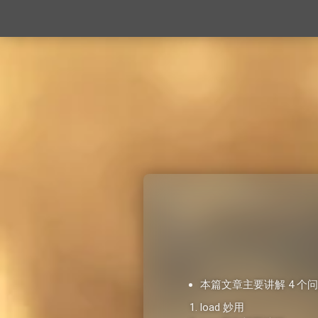
本篇文章主要讲解 4 个
load 妙用