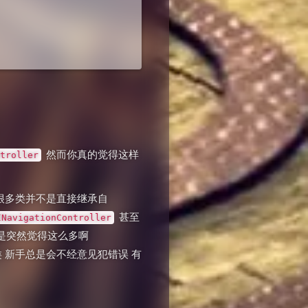
然而你真的觉得这样
troller
中很多类并不是直接继承自
甚至
INavigationController
是突然觉得这么多啊
 新手总是会不经意见犯错误 有