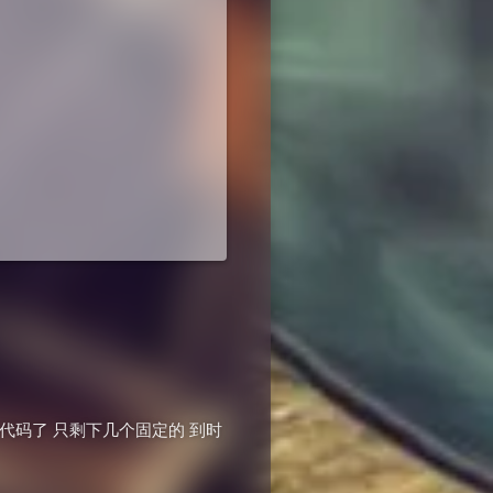
摘除很多代码了 只剩下几个固定的 到时