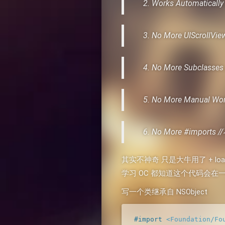
Works Automatical
No More UIScrollVi
No More Subclas
No More Manual 
No More #import
其实不神奇 只是大牛用了 + lo
学习 OC 都知道这个代码会
写一个类继承自 NSObject
#import 
<Foundation/Fo