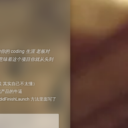
 coding 生涯 老板对
就意味着这个项目你就从头到
封装 其实自己不太懂）
我产品的牛逼
inishLaunch 方法里面写了