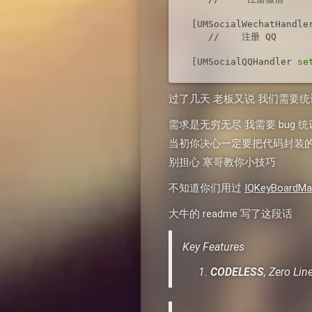
 [UMSocialWechatHandle
    //    注册 QQ

 [UMSocialQQHandler 
se
过了几天 老板又说 我们需要统计下我
需求是无穷无尽 我需要 bug 统计
当初你决心一定要把代码封装的
别担心 寒哥教你小技巧
不知道你们用过
IQKeyBoardMa
大牛的 readme 写了这段话
Key Features
CODELESS
, Zero 